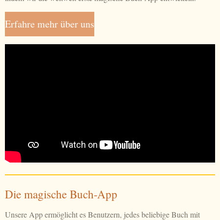
Erfahre mehr über uns
Die magische Buch-App
Unsere App ermöglicht es Benutzern, jedes beliebige Buch mit